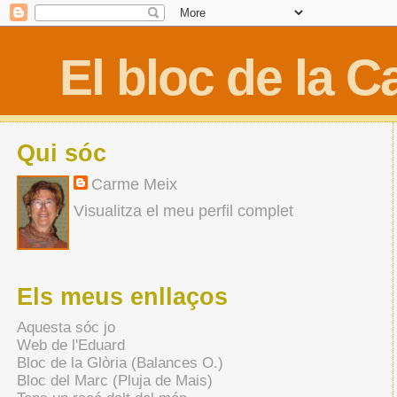
El bloc de la 
Qui sóc
Carme Meix
Visualitza el meu perfil complet
Els meus enllaços
Aquesta sóc jo
Web de l'Eduard
Bloc de la Glòria (Balances O.)
Bloc del Marc (Pluja de Mais)