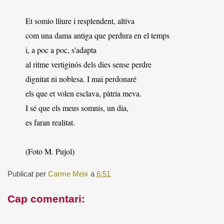
Et somio lliure i resplendent, altiva
com una dama antiga que perdura en el temps
i, a poc a poc, s'adapta
al ritme vertiginós dels dies sense perdre
dignitat ni noblesa. I mai perdonaré
els que et volen esclava, pàtria meva.
I sé que els meus somnis, un dia,
es faran realitat.
(Foto M. Pujol)
Publicat per
Carme Meix
a
6:51
Cap comentari: