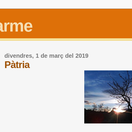
Carme
divendres, 1 de març del 2019
Pàtria